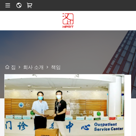
회사 소개
책임
집