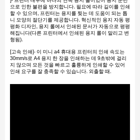
]- 프린터 내부에 하나의 연속 용지 롤이있어 용지 운반
으로 인한 불편을 방지합니다. 필요에 따라 길이를 인쇄
할 수 있으며, 프린터는 용지를 찢는 데 도움이 되는 톱
니 모양의 절단기를 제공합니다. 혁신적인 용지 자동 평
평화 디자인, 용지 롤에서 인쇄된 문서가 자동으로 평평
해집니다(다른 프린터에서 인쇄된 용지 롤이 말리고 변
형됨).
[고속 인쇄]- 이 미니 a4 휴대용 프린터의 인쇄 속도는
30mm/s로 A4 용지 한 장을 인쇄하는 데 9초밖에 걸리
지 않으며 모든 것을 빠르고 훌륭하게 인쇄할 수 있어
인쇄 요구를 잘 충족할 수 있습니다. 외출할 때.