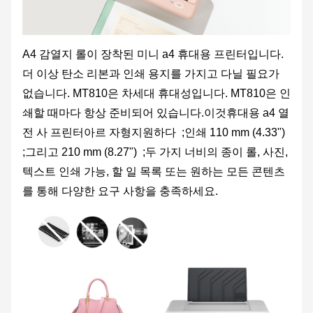
A4 감열지 롤이 장착된 미니 a4 휴대용 프린터입니다.
더 이상 탄소 리본과 인쇄 용지를 가지고 다닐 필요가
없습니다. MT810은 차세대 휴대성입니다. MT810은 인
쇄할 때마다 항상 준비되어 있습니다.
이것
휴대용 a4 열
전 사 프린터
아르 자형
지원하다
;인쇄 110
mm
(4.33
"
)
;그리고 210
mm
(8.27
"
)
;두 가지 너비의 종이 롤, 사진,
텍스트 인쇄 가능
, 할 일 목록
또는 원하는 모든 콘텐츠
를 통해 다양한 요구 사항을 충족하세요.