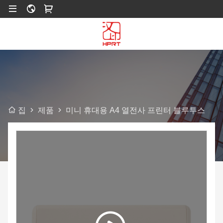
제품
미니 휴대용 A4 열전사 프린터 블루투스
집