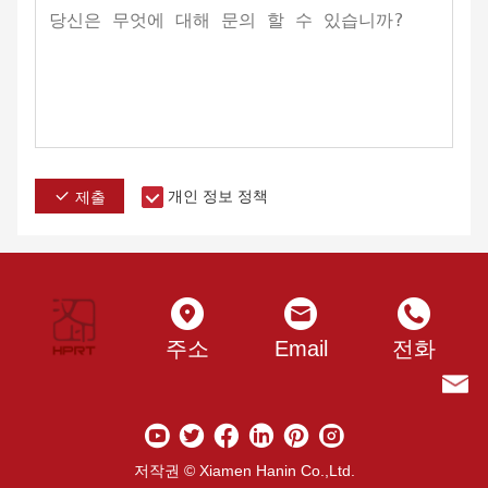
개인 정보 정책
제출
주소
Email
전화
저작권 © Xiamen Hanin Co.,Ltd.