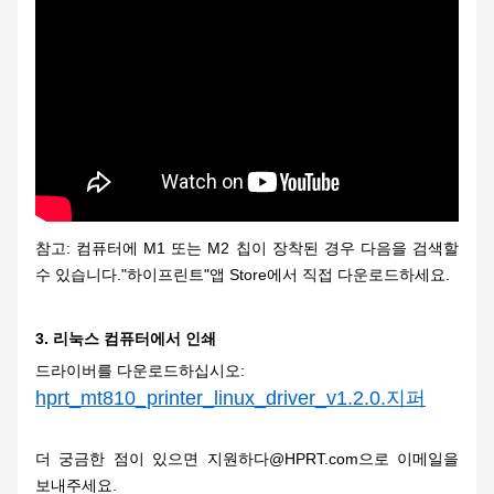
참고: 컴퓨터에 M1 또는 M2 칩이 장착된 경우 다음을 검색할
수 있습니다."하이프린트"앱 Store에서 직접 다운로드하세요.
3. 리눅스 컴퓨터에서 인쇄
드라이버를 다운로드하십시오:
hprt_mt810_printer_linux_driver_v1.2.0.지퍼
더 궁금한 점이 있으면 지원하다@HPRT.com으로 이메일을
보내주세요.