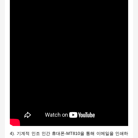
4). 기계적 인조 인간 휴대폰-MT810을 통해 이메일을 인쇄하