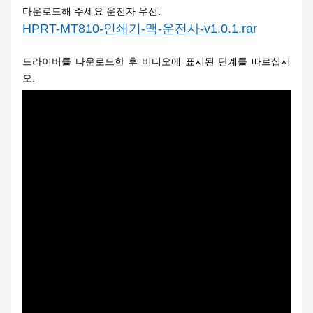
다운로드해 주세요
운전자 우선:
HPRT-MT810-인쇄기-맥-운전사-v1.0.1.rar
드라이버를 다운로드한 후 비디오에 표시된 단계를 따르십시
오.