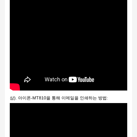
삼). 아이폰-MT810을 통해 이메일을 인쇄하는 방법: