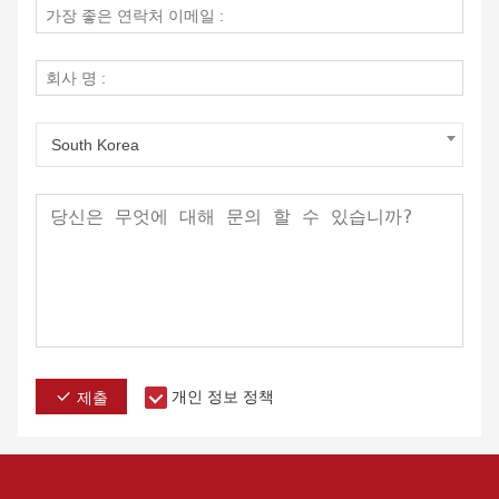
South Korea
개인 정보 정책
제출