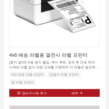
4x6 배송 라벨용 열전사 라벨 프린터
[용지 절약]-자동 용지 흡입, 백지 후퇴, 정전 후 인쇄 재개.
누락된 라벨 없이 대량 인쇄를 지원하며 각 라벨은 필요에 따
라 인쇄됩니다. 오류가 발생한 라벨을 누락 없이 재인쇄할 수
4x6 배송 라벨 프린터
감열식 라벨 프린터
있습니다.
열 라벨 프린터
[자동 라벨 감지]- 4x6 배송 라벨용 HPRT
열전사 라벨 프린터는 접힌 감열지, 감열지, 감열지, 접착식
장바구니에 추가
세부
감열지 및 4x6 라벨 등의 인쇄 라벨과 호환됩니다. 자동 분석
및 라벨 학습을 지원합니다. 2”(50mm) - 4.65”(118mm) 폭
및 1”(25mm) ~ 11.81”(300mm) 길이의 라벨 용지 인쇄를 지