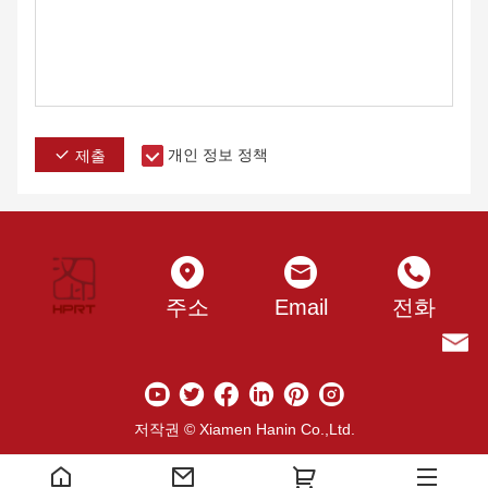
개인 정보 정책
제출
주소
Email
전화
저작권 © Xiamen Hanin Co.,Ltd.