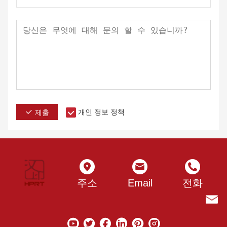
개인 정보 정책
제출
주소
Email
전화