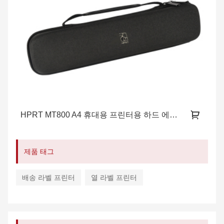
HPRT MT800 A4 휴대용 프린터용 하드 에바 케이스
제품 태그
배송 라벨 프린터
열 라벨 프린터