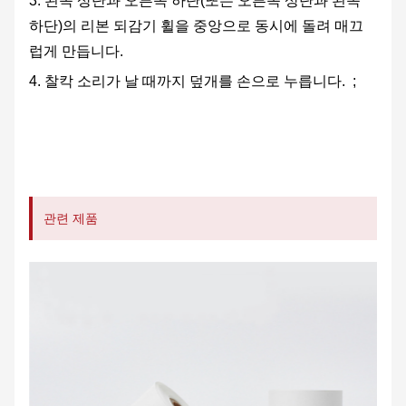
3. 왼쪽 상단과 오른쪽 하단(또는 오른쪽 상단과 왼쪽
하단)의 리본 되감기 휠을 중앙으로 동시에 돌려 매끄
럽게 만듭니다.
4. 찰칵 소리가 날 때까지 덮개를 손으로 누릅니다. ;
관련 제품