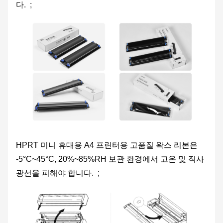
다. ;
HPRT 미니 휴대용 A4 프린터용 고품질 왁스 리본은
-5°C~45°C, 20%~85%RH 보관 환경에서 고온 및 직사
광선을 피해야 합니다. ;