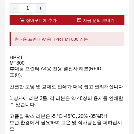
장바구니에 추가
지금 문의 보내기
휴대용 프린터 A4용 HPRT MT800 리본
HPRT
MT800
휴대용 프린터 A4용 전용 열전사 리본(RFID
포함).
간편한 로딩 및 교체로 인쇄가 더욱 쉽고 편리해집니다.
1 상자에 리본 2롤, 각 리본은 약 48장의 용지를 인쇄할
수 있습니다.
고품질 왁스 리본은 -5 °C~45°C, 20%~85%RH
보관 환경에서 필요하며 고온 및 직사광선을 피하십시
오.