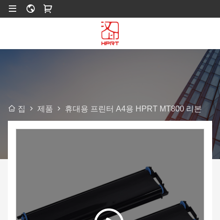
제품
휴대용 프린터 A4용 HPRT MT800 리본
집