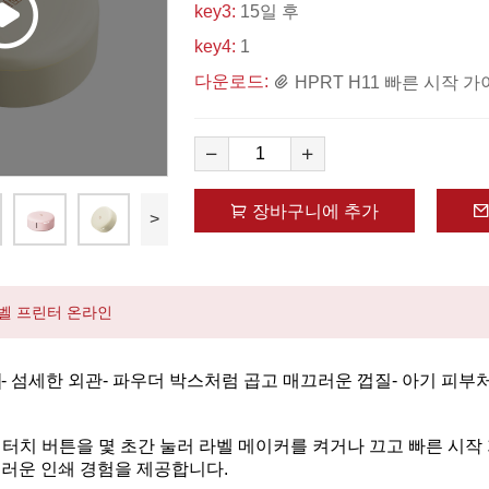
key3:
15일 후
key4:
1
다운로드:
HPRT H11 빠른 시작 가
장바구니에 추가
>
벨 프린터 온라인
- 섬세한 외관- 파우더 박스처럼 곱고 매끄러운 껍질- 아기 피부
전원 터치 버튼을 몇 초간 눌러 라벨 메이커를 켜거나 끄고 빠른 시
드러운 인쇄 경험을 제공합니다.