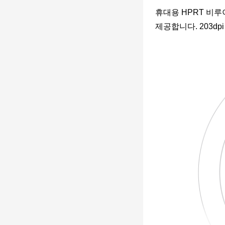
휴대용 HPRT
비
루
제공합니다. 203dp