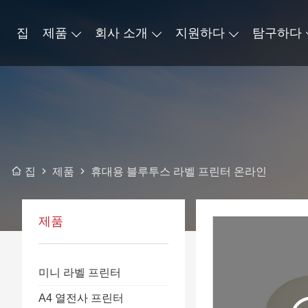
집
제품
회사 소개
지원하다
탐구하다
제품
휴대용 블루투스 라벨 프린터 온라인
집
제품
미니 라벨 프린터
A4 열전사 프린터