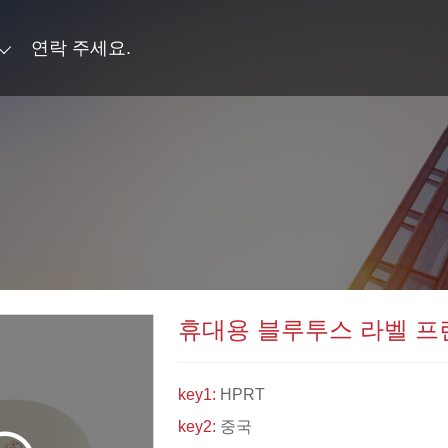
연락 주세요.
휴대용 블루투스 라벨 프
key1:
HPRT
key2:
중국