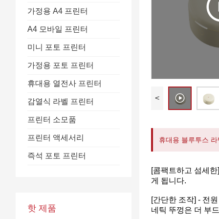
가정용 A4 프린터
A4 모바일 프린터
미니 포토 프린터
가정용 포토 프린터
휴대용 열전사 프린터
<
감열식 라벨 프린터
프린터 소모품
프린터 액세서리
휴대용 블루투스 라
즉석 포토 프린터
[콤팩트하고 섬세한]
게 됩니다.
[간단한 조작] - 
핫 제품
네틱 뚜껑은 더 부