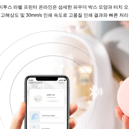
이투스 라벨 프린터 온라인은 섬세한 파우더 박스 모양과 터치 
i 고해상도 및 30mm/s 인쇄 속도로 고품질 인쇄 결과와 빠른 처