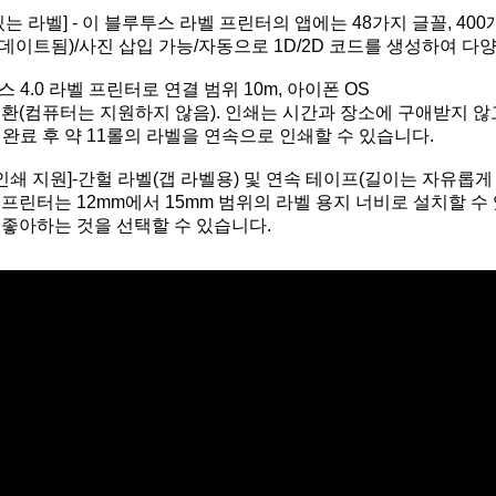
있는 라벨] - 이 블루투스 라벨 프린터의 앱에는 48가지 글꼴, 40
이트됨)/사진 삽입 가능/자동으로 1D/2D 코드를 생성하여 다
투스 4.0 라벨 프린터로 연결 범위 10m, 아이폰 OS
환(컴퓨터는 지원하지 않음). 인쇄는 시간과 장소에 구애받지 않
전 완료 후 약 11롤의 라벨을 연속으로 인쇄할 수 있습니다.
인쇄 지원]-간헐 라벨(갭 라벨용) 및 연속 테이프(길이는 자유롭게 정
프린터는 12mm에서 15mm 범위의 라벨 용지 너비로 설치할 수
미니 휴대용 A4 열전사 프린터 블루투스
가정용 소형 A4 와이파이 프린터
 좋아하는 것을 선택할 수 있습니다.